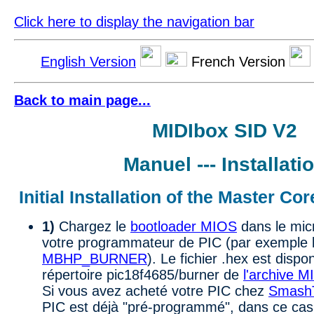
Click here to display the navigation bar
English Version
French Version
Back to main page...
MIDIbox SID V2
Manuel --- Installati
Initial Installation of the Master Cor
1)
Chargez le
bootloader MIOS
dans le mic
votre programmateur de PIC (par exemple 
MBHP_BURNER
). Le fichier .hex est dispo
répertoire pic18f4685/burner de
l'archive 
Si vous avez acheté votre PIC chez
Smash
PIC est déjà "pré-programmé", dans ce cas