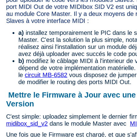
port MIDI Out de votre MIDIbox SID V2 est un
au module Core Master. Il y a deux moyens de r
Slaves à votre interface MIDI :
a)
installez temporairement le PIC dans le 
Master. C'est la solution la plus simple, no
réalisez ainsi l'installation sur un module dé
avez déjà uploader avec succés le code pou
b)
modifiez le câblage MIDI à l'interieur de
dépend de votre implémentation matérielle.
le
circuit MB-6582
vous disposez de jumper
de modifier le routing des ports MIDI Out.
Mettre le Firmware à Jour avec une
Version
C'est simple: uploadez simplement le dernier fi
midibox_sid_v2
dans le module Master avec
MI
Une fois que le Firmware est chargé, et que s'a