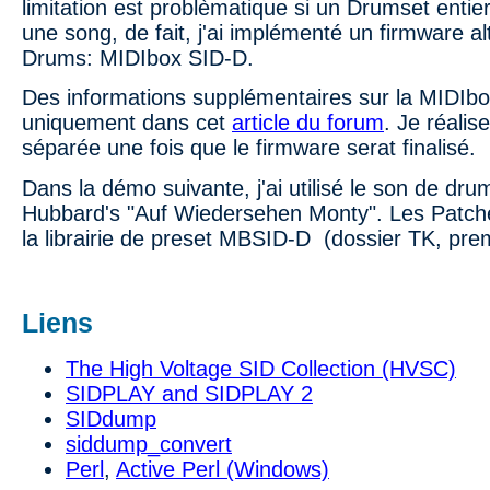
limitation est problèmatique si un Drumset entier
une song, de fait, j'ai implémenté un firmware al
Drums: MIDIbox SID-D.
Des informations supplémentaires sur la MIDIbo
uniquement dans cet
article du
forum
. Je réalis
séparée une fois que le firmware serat finalisé.
Dans la démo suivante, j'ai utilisé le son de drum
Hubbard's "Auf Wiedersehen Monty". Les Patche
la librairie de preset MBSID-D (dossier TK, pre
Liens
The High Voltage SID Collection (HVSC)
SIDPLAY and SIDPLAY 2
SIDdump
siddump_convert
Perl
,
Active Perl (Windows)