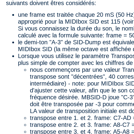
suivants doivent êtres considérés:
une frame est traitée chaque 20 mS (50 Hz)
approprié pour la MIDIbox SID est 115 (voir
Si vous connaissez la durée du son, le nom
calculé avec la formule suivante: frame = 5
le demi-ton "A-3" de SID-Dump est équivale
MIDIbox SID (la même octave est affichée
Lorsque vous utilisez le paramètre Transpo
plus simple de compter avec les chiffres de
nous commençons par une valeur Trans
transpose sont "décentrées", 40 corres
intermédiaire) - note: pour MIDIbox SID
d'ajuster cette valeur, afin que le son
fréquence désirée. MBSID-D joue "C-3", 
doit être transposée par -3 pour comm
LA valeur de transposition initiale est
transpose entre 1. et 2. frame: C7-AD
transpose entre 2. et 3. frame: A8-C7 
transpose entre 3. et 4. frame: A5-A8 