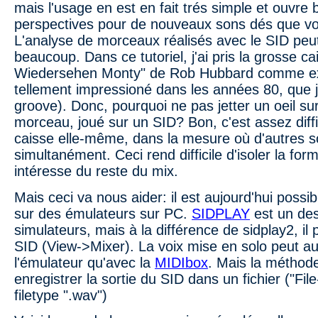
mais l'usage en est en fait trés simple et ouvre
perspectives pour de nouveaux sons dés que vo
L'analyse de morceaux réalisés avec le SID pe
beaucoup. Dans ce tutoriel, j'ai pris la grosse ca
Wiedersehen Monty" de Rob Hubbard comme exe
tellement impressioné dans les années 80, que je
groove). Donc, pourquoi ne pas jetter un oeil su
morceau, joué sur un SID? Bon, c'est assez diffic
caisse elle-même, dans la mesure où d'autres s
simultanément. Ceci rend difficile d'isoler la fo
intéresse du reste du mix.
Mais ceci va nous aider: il est aujourd'hui possib
sur des émulateurs sur PC.
SIDPLAY
est un des
simulateurs, mais à la différence de sidplay2, il
SID (View->Mixer). La voix mise en solo peut au
l'émulateur qu'avec la
MIDIbox
. Mais la méthode
enregistrer la sortie du SID dans un fichier ("Fi
filetype ".wav")