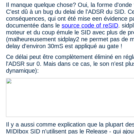
Il manque quelque chose? Oui, la forme d'onde tr
C'est dû à un bug du delai de l'ADSR du SID. Ce
conséquences, qui ont été mise een évidence p
documentée dans le
source code of reSID
. sidp
moteur et du coup émule le SID avec plus de p
(malheureusement sidplay2 ne permet pas de mu
delay d'environ 30mS est appliqué au gate !
Ce délai peut être complètement éliminé en régl
l'ADSR sur 0. Mais dans ce cas, le son n'est plu
dynamique):
Il y a aussi comme explication que la plupart de
MIDIbox SID n'utilisent pas le Release - qui ajo