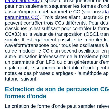
La MIDIbox SID
dispose d'un séquenceur de tabl
peut non seulement séquencer les formes d'onde
aussi n'importe quel paramètre CC (voir aussi
la
paramètres CC
). Trois pistes allant jusqu'à 32 
peuvent contrôler trois CCs différents. Pour de
classiques, c'est suffisant pour contrôler la f
CC#33) et la valeur de transposition (OSC1 tra
simple. Il est également possible de contrôler le
waveform/transpose pour tous les oscillateurs à
ou de moduler le CC d'un second oscillateur en 
autre utilisation intéressante de la troisième pi
un paramètre d'un LFO ou d'un générateur d'en
également, le séquenceur de table d'onde peut êt
notes et des phrases d'arpèges - la méthode app
tutoriel suivant!
Extraction de son de percussion C64
formes d'onde
La création de forme d'onde peut sembler relev