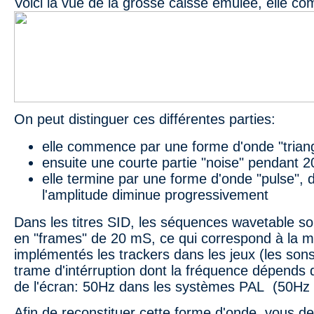
Voici la vue de la grosse caisse émulée, elle c
On peut distinguer ces différentes parties:
elle commence par une forme d'onde "trian
ensuite une courte partie "noise" pendant 
elle termine par une forme d'onde "pulse", 
l'amplitude diminue progressivement
Dans les titres SID, les séquences wavetable s
en "frames" de 20 mS, ce qui correspond à la m
implémentés les trackers dans les jeux (les son
trame d'intérruption dont la fréquence dépends 
de l'écran: 50Hz dans les systèmes PAL (50Hz 
Afin de reconstituer cette forme d'onde, vous