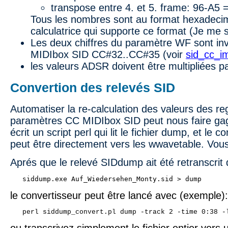
transpose entre 4. et 5. frame: 96-A5 
Tous les nombres sont au format hexadecimal
calculatrice qui supporte ce format (Je me
Les deux chiffres du paramètre WF sont in
MIDIbox SID CC#32..CC#35 (voir
sid_cc_i
les valeurs ADSR doivent être multipliées p
Convertion des relevés SID
Automatiser la re-calculation des valeurs des re
paramètres CC MIDIbox SID peut nous faire gag
écrit un script perl qui lit le fichier dump, et le 
peut être directement vers les wwavetable. Vous
Aprés que le relevé SIDdump ait été retranscrit 
   siddump.exe Auf_Wiedersehen_Monty.sid > dump
le convertisseur peut être lancé avec (exemple):
   perl siddump_convert.pl dump -track 2 -time 0:38 -