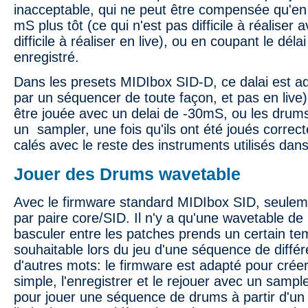
inacceptable, qui ne peut être compensée qu'en
mS plus tôt (ce qui n'est pas difficile à réalise
difficile à réaliser en live), ou en coupant le délai
enregistré.
Dans les presets MIDIbox SID-D, ce dalai est a
par un séquencer de toute façon, et pas en live).
être jouée avec un delai de -30mS, ou les drums
un sampler, une fois qu'ils ont été joués correct
calés avec le reste des instruments utilisés dan
Jouer des Drums wavetable
Avec le firmware standard MIDIbox SID, seuleme
par paire core/SID. Il n'y a qu'une wavetable de 
basculer entre les patches prends un certain te
souhaitable lors du jeu d'une séquence de diffé
d'autres mots: le firmware est adapté pour cré
simple, l'enregistrer et le rejouer avec un sample
pour jouer une séquence de drums à partir d'un 